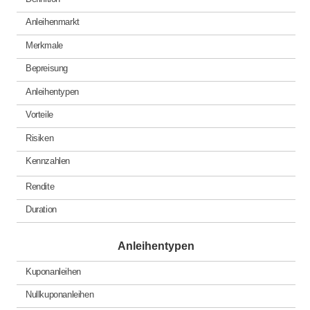
Anleihenmarkt
Merkmale
Bepreisung
Anleihentypen
Vorteile
Risiken
Kennzahlen
Rendite
Duration
Anleihentypen
Kuponanleihen
Nullkuponanleihen