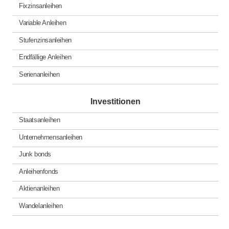
Fixzinsanleihen
Variable Anleihen
Stufenzinsanleihen
Endfällige Anleihen
Serienanleihen
Investitionen
Staatsanleihen
Unternehmensanleihen
Junk bonds
Anleihenfonds
Aktienanleihen
Wandelanleihen