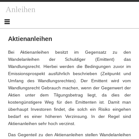
Skip
Anleihen
to
content
Aktienanleihen
Bei Aktienanleihen besitzt im Gegensatz zu den
Wandelanleihen der Schuldiger (Emittent) das
Wandlungsrecht. Hierbei werden die Bedingungen zuvor im
Emissionsprospekt ausführlich beschrieben (Zeitpunkt und
Umfang des Wandlungsrechtes). Der Emittent wird vom
Wandlungsrecht Gebrauch machen, wenn der Gegenwert der
Aktien unter dem Tilgungsbetrag liegt, da dies der
kostengünstigere Weg für den Emittenten ist. Damit man
überhaupt Investoren findet, die solch ein Risiko eingehen
bedarf es einer höheren Verzinsung. In der Regel sind
Aktienanleihen sehr hoch verzinst.
Das Gegenteil zu den Aktienanleihen stellen Wandelanleihen