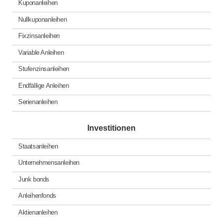
Kuponanleihen
Nullkuponanleihen
Fixzinsanleihen
Variable Anleihen
Stufenzinsanleihen
Endfällige Anleihen
Serienanleihen
Investitionen
Staatsanleihen
Unternehmensanleihen
Junk bonds
Anleihenfonds
Aktienanleihen