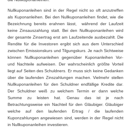
Nullkuponanleihen sind in der Regel nicht so oft anzutreffen
als Kuponanleihen. Bei den Nullkuponanleihen findet, wie die
Bezeichnung bereits erahnen lässt, während der Laufzeit
keine Zinsauszahlung statt. Bei den Nullkuponanleihen wird
der gesamte Zinsertrag erst am Laufzeitende ausbezahlt. Die
Rendite für die Investoren ergibt sich aus dem Unterschied
zwischen Emissionskurs und Tilgungskurs. Je nach Sichtweise
können Nullkuponanleihen gegenüber Kuponanleihen Vor-
und Nachteile aufweisen. Der wahrscheinlich größte Vorteil
liegt auf Seiten des Schuldners. Er muss sich keine Gedanken
über die laufenden Zinszahlungen machen. Vielmehr stellen
Nullkuponanleihen für den Schuldner endfällige Kredite dar.
Der Schuldner weiß zu welchem Termin er dann welche
Summe zu leisten hat. Genau das ist je nach
Betrachtungsweise ein Nachteil für den Gläubiger. Gläubiger
welche auf den laufenden Ertrag / die laufenden
Kuponzahlungen angewiesen sind, werden in der Regel nicht
in Nullkuponanleihen investieren.