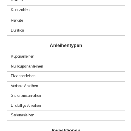
Kennzahlen
Rendite
Duration
Anleihentypen
Kuponanleihen
Nullkuponanleihen
Fixzinsanleihen
Variable Anleihen
Stufenzinsanleihen
Endfällige Anleihen
Serienanleihen
Investitionen