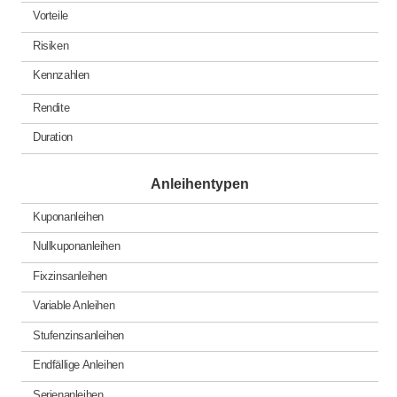
Vorteile
Risiken
Kennzahlen
Rendite
Duration
Anleihentypen
Kuponanleihen
Nullkuponanleihen
Fixzinsanleihen
Variable Anleihen
Stufenzinsanleihen
Endfällige Anleihen
Serienanleihen