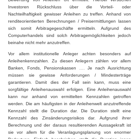
Investoren Rückschluss über die Vorteil- oder
Nachteilhaftigkeit gewisser Anleihen zu treffen. Anhand von
renditeorientierten Berechnungen / Preisermittlungen lassen
sich somit Arbitragegeschäfte ermitteln. Aufgrund des
Computerhandels sind solch Arbitragemöglichkeiten jedoch
beinahe nicht mehr anzutreffen.
Vor allem institutionelle Anleger achten besonders auf
Anleihenkennzahlen. Zu diesen Anlegern zählen vor allem
Banken, Fonds, Pensionskassen …. Je nach Ausrichtung
müssen sie gewisse Anforderungen / Mindesterträge
garantieren. Damit dies der Fall sein kann, muss eine
sorgfältige Anleihenauswahl erfolgen. Eine Anleihenauswahl
kann nur anhand von ermittelten Kennzahlen getroffen
werden. Die am häufigsten in der Anleihenwelt anzutreffende
Kennzahl stellt die Duration dar. Die Duration stellt eine
Kennzahl des Zinsänderungsrisikos dar. Aufgrund ihrer
Berechnung und der daraus resultierenden Aussagekraft ist
sie vor allem für die Veranlagungsplanung von enormer